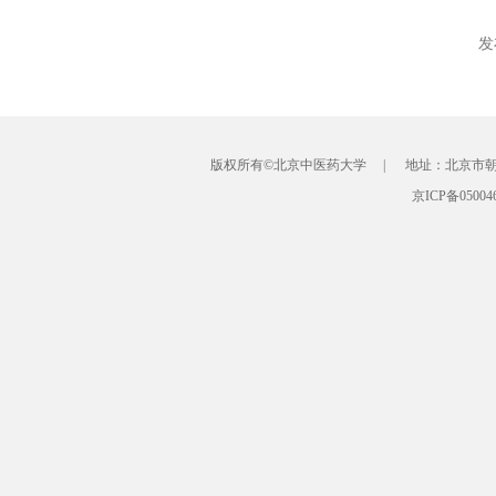
发
版权所有©北京中医药大学 | 地址：北京市朝阳区北
京ICP备05004