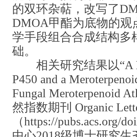
的双环杂萜，改写了D
DMOA甲酯为底物的
学手段组合合成结构多
础。
相关研究结果以“A Multifu
P450 and a Meroterpenoid
Fungal Meroterpenoi
然指数期刊 Organic Lette
（
https://pubs.acs.org/d
中心2018级博士研究