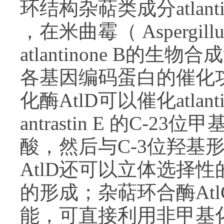
环结构杂萜类成分atlanti
，在米曲霉（ Aspergill
atlantinone B的生
各基因编码蛋白的催化功
化酶AtlD可以催化atlan
antrastin E 的C
酸，然后与C-3位羟基
AtlD还可以立体选择性的催化a
的形成；杂萜环合酶At
能，可直接利用非甲基化