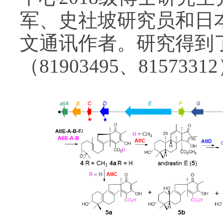
军、史社坡研究员和日本东
文通讯作者。研究得到
（81903495、81573