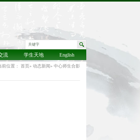
交流
学生天地
English
当前位置：
首页
»
动态新闻
» 中心师生合影