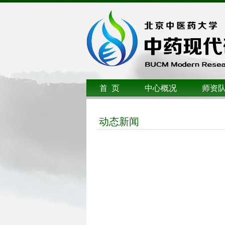
首 页
中心概况
师资
动态新闻